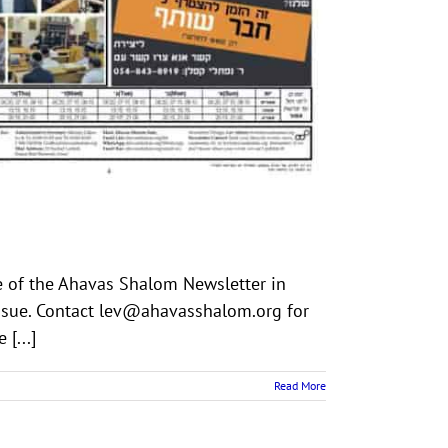
ssue. Contact lev@ahavasshalom.org for
[...]
Read More