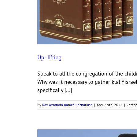
Up-lifting
Speak to all the congregation of the childr
Why was it necessary to gather klal Yisrae
specifically [...]
By
Rav Avrohom Baruch Zachariash
|
April 19th, 2026
|
Catego